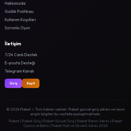
Hakkımızda
Gizlilik Politikası
Kullanım Koşulları
Sorumlu Oyun
İletişim
7/24 Canlı Destek
E-posta Desteği
Telegram Kanalı
Giriş
Kayıt
© 2026 Piabet — Tüm hakları saklıdır. Piabet güncel giriş adresi ve resmi
erişim bilgileri bu sayfada paylaşılmaktadır.
Piabet | Piabet Giriş | Piabet Güncel Giriş | Piabet Resmi Adres | Piabet
Casino ve Bahis | Piabet Hızlı ve Güvenli Adres 2026