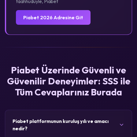
taahhüdüyle, Piabet
Piabet 2026 Adresine Git
Piabet Üzerinde Güvenli ve
Güvenilir Deneyimler: SSS ile
Tüm Cevaplarınız Burada
Piabet platformunun kuruluş yılı ve amacı
nedir?