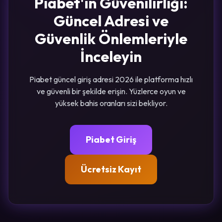
Piabet'in Güvenilirliği:
Güncel Adresi ve
Güvenlik Önlemleriyle
İnceleyin
Piabet güncel giriş adresi 2026 ile platforma hızlı
ve güvenli bir şekilde erişin. Yüzlerce oyun ve
yüksek bahis oranları sizi bekliyor.
Piabet Giriş
Ücretsiz Kayıt