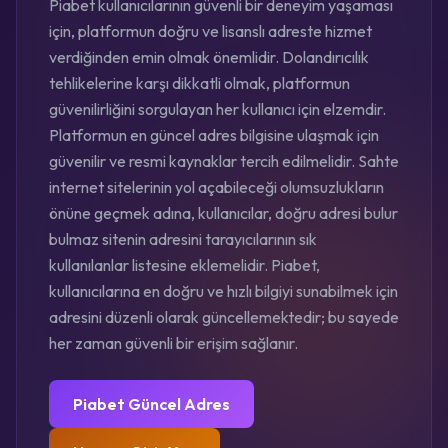
Piabet kullanıcılarının güvenli bir deneyim yaşaması
için, platformun doğru ve lisanslı adreste hizmet
verdiğinden emin olmak önemlidir. Dolandırıcılık
tehlikelerine karşı dikkatli olmak, platformun
güvenilirliğini sorgulayan her kullanıcı için elzemdir.
Platformun en güncel adres bilgisine ulaşmak için
güvenilir ve resmi kaynaklar tercih edilmelidir. Sahte
internet sitelerinin yol açabileceği olumsuzlukların
önüne geçmek adına, kullanıcılar, doğru adresi bulur
bulmaz sitenin adresini tarayıcılarının sık
kullanılanlar listesine eklemelidir. Piabet,
kullanıcılarına en doğru ve hızlı bilgiyi sunabilmek için
adresini düzenli olarak güncellemektedir; bu sayede
her zaman güvenli bir erişim sağlanır.
Piabet Güncel Adres