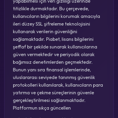
yapabilmesi için veri gizliliği üzerinde
titizlikle durmaktadır. Bu çerçevede,
kullanıcıların bilgilerini korumak amacıyla
ileri düzey SSL şifreleme teknolojisini
kullanarak verilerin güvenliğini
sağlamaktadır. Piabet, lisans bilgilerini
şeffaf bir şekilde sunarak kullanıcılarına
güven vermektedir ve periyodik olarak
bağımsız denetimlerden geçmektedir.
Bunun yanı sıra finansal işlemlerinde,
uluslararası seviyede tanınmış güvenlik
protokolleri kullanılarak, kullanıcıların para
yatırma ve çekme süreçlerinin güvenle
gerçekleştirilmesi sağlanmaktadır.
Platformun sıkça güncellen