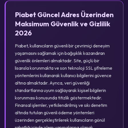
Piabet Güncel Adres Üzerinden
Maksimum Güvenlik ve Gizlilik
2026
Piabet, kullanıcıların güvenli bir çevrimiçi deneyim
yaşamasını sağlamak için bağışıklık kazandıran
güvenlik önlemleri almaktadır. Site, güçlü bir
lisansla korunmakta ve son teknoloji SSL şifreleme
yöntemlerini kullanarak kullanıcı bilgilerini güvence
altına almaktadır. Ayrıca, veri güvenliği
standartlarına uyum sağlayarak kişisel bilgilerin
korunması konusunda titizlik göstermektedir.
Finansal işlemler, yetkilendirilmiş ve sıkı denetim
altında tutulan güvenli ödeme yöntemleri
üzerinden gerçekleştirilerek kullanıcıların gönül
rahatlığı içinde işlem yapmalarına olanak