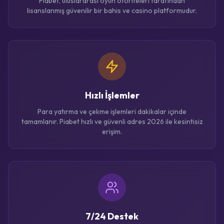
Piabet, uluslararası oyun otoriteleri tarafından
lisanslanmış güvenilir bir bahis ve casino platformudur.
Hızlı İşlemler
Para yatırma ve çekme işlemleri dakikalar içinde
tamamlanır. Piabet hızlı ve güvenli adres 2026 ile kesintisiz
erişim.
7/24 Destek