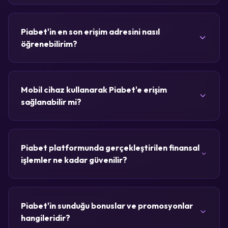
Piabet'in en son erişim adresini nasıl
öğrenebilirim?
Mobil cihaz kullanarak Piabet'e erişim
sağlanabilir mi?
Piabet platformunda gerçekleştirilen finansal
işlemler ne kadar güvenilir?
Piabet'in sunduğu bonuslar ve promosyonlar
hangileridir?