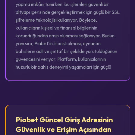
yapma imkânı tanırken, bu işlemleri güvenli bir
altyapı içerisinde gerçekleştirmek için güçlü bir SSL
şifreleme teknolojisi kullanıyor. Böylece,
kullanıcıların kişisel ve finansal bilgilerinin
korunduğundan emin olunması sağlanıyor. Bunun
yanı sıra, Piabet'in lisanslı olması, oynanan
bahislerin adil ve şeffaf bir şekilde yürütüldüğünün
güvencesini veriyor. Platform, kullanıcılarının
huzurlu bir bahis deneyimi yaşamaları için güçlü
Piabet Güncel Giriş Adresinin
Güvenlik ve Erişim Açısından