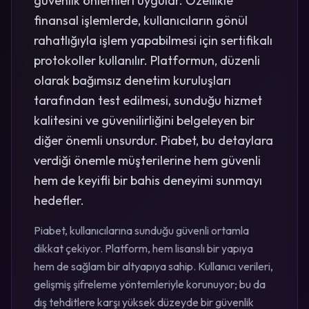
güvenlik önlemleri uygular. Özellikle
finansal işlemlerde, kullanıcıların gönül
rahatlığıyla işlem yapabilmesi için sertifikalı
protokoller kullanılır. Platformun, düzenli
olarak bağımsız denetim kuruluşları
tarafından test edilmesi, sunduğu hizmet
kalitesini ve güvenilirliğini belgeleyen bir
diğer önemli unsurdur. Piabet, bu detaylara
verdiği önemle müşterilerine hem güvenli
hem de keyifli bir bahis deneyimi sunmayı
hedefler.
Piabet, kullanıcılarına sunduğu güvenli ortamla
dikkat çekiyor. Platform, hem lisanslı bir yapıya
hem de sağlam bir altyapıya sahip. Kullanıcı verileri,
gelişmiş şifreleme yöntemleriyle korunuyor; bu da
dış tehditlere karşı yüksek düzeyde bir güvenlik