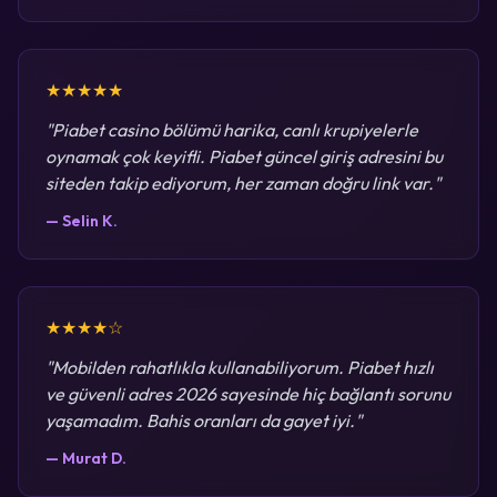
★★★★★
"Piabet casino bölümü harika, canlı krupiyelerle
oynamak çok keyifli. Piabet güncel giriş adresini bu
siteden takip ediyorum, her zaman doğru link var."
— Selin K.
★★★★☆
"Mobilden rahatlıkla kullanabiliyorum. Piabet hızlı
ve güvenli adres 2026 sayesinde hiç bağlantı sorunu
yaşamadım. Bahis oranları da gayet iyi."
— Murat D.