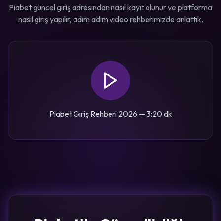
Piabet güncel giriş adresinden nasıl kayıt olunur ve platforma
nasıl giriş yapılır, adım adım video rehberimizde anlattık.
Piabet Giriş Rehberi 2026 — 3:20 dk