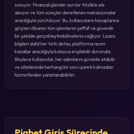
sunuyor. Finansal işlemler ayrı bir titizlikle ele
alınıyor ve tüm süreçler denetlenen mekanizmalar
aracılığıyla yürütülüyor. Bu, kullanıcıların hesaplarına
girişten itibaren tüm işlemlerini şeffaf ve güvenilir
bir şekilde gerçekleştirebilmelerini sağlıyor. Lisans
bilgileri dahil her türlü detay, platforma resmi
kanallar aracılığıyla kolayca erişilebilir durumda.
Böylece kullanıcılar, her adımlarını güvenle atabilir
ve zihinlerinde herhangi bir soru işareti kalmadan
hizmetlerden yararlanabilirler.
Piabet Giriş Sürecinde