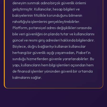
deneyim sunmak adına birçok güvenlik önlemi
geliştirmiştir. Kullanıcılar, hesap bilgileri ve
bakiyelerinin titizlikle korunduğunu bilmenin
rahatlığıyla işlemlerini gerçekleştirebilirler.
Platform, potansiyel adres değişiklikleri sırasında
bile veri güvenliğini ön planda tutar ve kullanıcılarını
güncel ve resmi giriş adresleri hakkında bilgilendirir.
Böylece, doğru bağlantıyı kullanan kullanıcılar
herhangi bir güvenlik açığı yaşamadan, Piabet'in
sunduğu hizmetlerden güvenle yararlanabilirler. Bu
yapı, kullanıcıların hem bilgi işlemleri açısından hem
de finansal işlemler yönünden güvenli bir ortamda
kalmalarını sağlar.