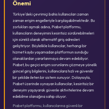
Önemi
Türkiye'deki çevrimiçi bahis kullanıcıları zaman
zaman erişim engelleriyle karşılaşabilmektedir. Bu
zorlukları aşmak adına, Piabet platformu,
kullanıcıların deneyimini kesintisiz sürdürebilmeleri
için sürekli olarak alternatif giriş adresleri
geliştiriyor. Böylelikle kullanıcılar, herhangi bir
hizmet kaybı yaşamadan platformun sunduğu
olanaklardan yararlanmaya devam edebiliyor.
Piabet, bu geçici erişim sorunlarını çözmeye yönelik
güncel giriş bilgilerini, kullanıcılara hızlı ve güvenilir
bir şekilde ileten bir sistem sunuyor. Dolayısıyla,
Piabet üzerinde oynayan kullanıcılar, kesintisiz bir
deneyim yaşayarak güvenle aktivitelerine devam
edebilme olanağına sahip oluyor.
Piabet platformu, kullanıcılarına güvenli bir