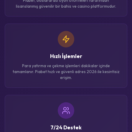
Piabet, uluslararası oyun otoriteleri tarafından
lisanslanmış güvenilir bir bahis ve casino platformudur.
Hızlı İşlemler
Para yatırma ve çekme işlemleri dakikalar içinde
tamamlanır. Piabet hızlı ve güvenli adres 2026 ile kesintisiz
erişim.
7/24 Destek