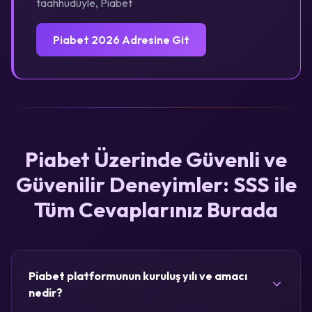
taahhüdüyle, Piabet
Piabet 2026 Adresine Git
Piabet Üzerinde Güvenli ve
Güvenilir Deneyimler: SSS ile
Tüm Cevaplarınız Burada
Piabet platformunun kuruluş yılı ve amacı
nedir?