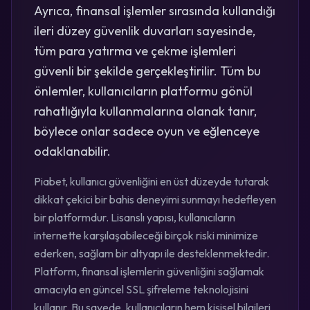
Ayrıca, finansal işlemler sırasında kullandığı
ileri düzey güvenlik duvarları sayesinde,
tüm para yatırma ve çekme işlemleri
güvenli bir şekilde gerçekleştirilir. Tüm bu
önlemler, kullanıcıların platformu gönül
rahatlığıyla kullanmalarına olanak tanır,
böylece onlar sadece oyun ve eğlenceye
odaklanabilir.
Piabet, kullanıcı güvenliğini en üst düzeyde tutarak
dikkat çekici bir bahis deneyimi sunmayı hedefleyen
bir platformdur. Lisanslı yapısı, kullanıcıların
internette karşılaşabileceği birçok riski minimize
ederken, sağlam bir altyapı ile desteklenmektedir.
Platform, finansal işlemlerin güvenliğini sağlamak
amacıyla en güncel SSL şifreleme teknolojisini
kullanır. Bu sayede, kullanıcıların hem kişisel bilgileri