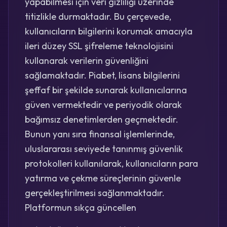
yapabilmesi için veri gizliliği üzerinde
titizlikle durmaktadır. Bu çerçevede,
kullanıcıların bilgilerini korumak amacıyla
ileri düzey SSL şifreleme teknolojisini
kullanarak verilerin güvenliğini
sağlamaktadır. Piabet, lisans bilgilerini
şeffaf bir şekilde sunarak kullanıcılarına
güven vermektedir ve periyodik olarak
bağımsız denetimlerden geçmektedir.
Bunun yanı sıra finansal işlemlerinde,
uluslararası seviyede tanınmış güvenlik
protokolleri kullanılarak, kullanıcıların para
yatırma ve çekme süreçlerinin güvenle
gerçekleştirilmesi sağlanmaktadır.
Platformun sıkça güncellen