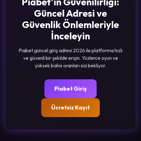
Piabet'in Güvenilirliği:
Güncel Adresi ve
Güvenlik Önlemleriyle
İnceleyin
Piabet güncel giriş adresi 2026 ile platforma hızlı
ve güvenli bir şekilde erişin. Yüzlerce oyun ve
yüksek bahis oranları sizi bekliyor.
Piabet Giriş
Ücretsiz Kayıt