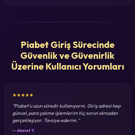
Piabet Giriş Sürecinde
Güvenlik ve Güvenirlik
Üzerine Kullanıcı Yorumları
★★★★★
"Piabet'u uzun süredir kullanıyorm. Giriş adresi hep
güncel, para çekme işlemlerim hiç sorun olmadan
gerçekleşiyor. Tavsiye ederim."
— Ahmet Y.