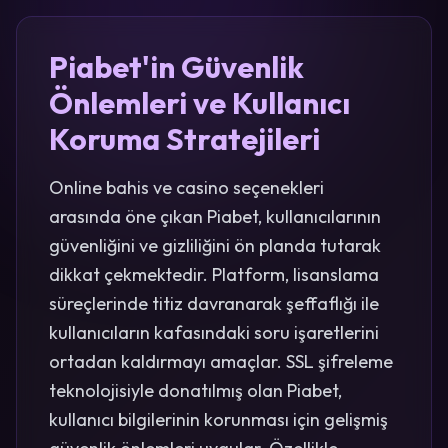
Piabet'in Güvenlik
Önlemleri ve Kullanıcı
Koruma Stratejileri
Online bahis ve casino seçenekleri
arasında öne çıkan Piabet, kullanıcılarının
güvenliğini ve gizliliğini ön planda tutarak
dikkat çekmektedir. Platform, lisanslama
süreçlerinde titiz davranarak şeffaflığı ile
kullanıcıların kafasındaki soru işaretlerini
ortadan kaldırmayı amaçlar. SSL şifreleme
teknolojisiyle donatılmış olan Piabet,
kullanıcı bilgilerinin korunması için gelişmiş