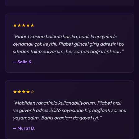
★★★★★
"Piabet casino bölümü harika, canlı krupiyelerle
oynamak çok keyifli. Piabet güncel giriş adresini bu
siteden takip ediyorum, her zaman doğru link var."
— Selin K.
★★★★☆
"Mobilden rahatlıkla kullanabiliyorum. Piabet hızlı
ve güvenli adres 2026 sayesinde hiç bağlantı sorunu
yaşamadım. Bahis oranları da gayet iyi."
— Murat D.