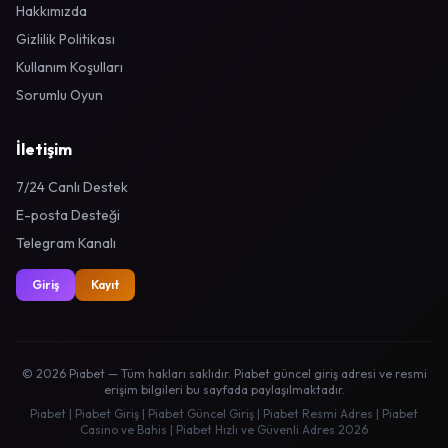
Hakkımızda
Gizlilik Politikası
Kullanım Koşulları
Sorumlu Oyun
İletişim
7/24 Canlı Destek
E-posta Desteği
Telegram Kanalı
Giriş
Kayıt
© 2026 Piabet — Tüm hakları saklıdır. Piabet güncel giriş adresi ve resmi
erişim bilgileri bu sayfada paylaşılmaktadır.
Piabet | Piabet Giriş | Piabet Güncel Giriş | Piabet Resmi Adres | Piabet
Casino ve Bahis | Piabet Hızlı ve Güvenli Adres 2026