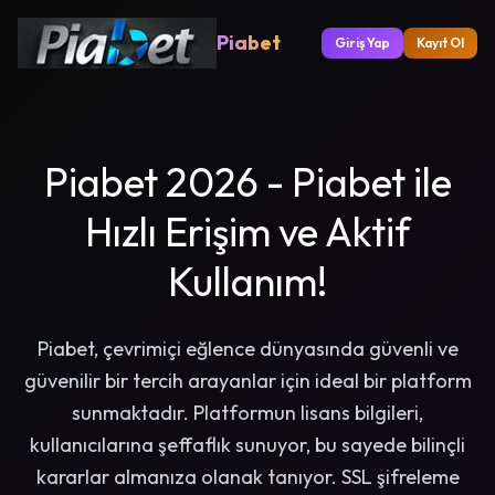
Piabet
Giriş Yap
Kayıt Ol
Piabet 2026 - Piabet ile
Hızlı Erişim ve Aktif
Kullanım!
Piabet, çevrimiçi eğlence dünyasında güvenli ve
güvenilir bir tercih arayanlar için ideal bir platform
sunmaktadır. Platformun lisans bilgileri,
kullanıcılarına şeffaflık sunuyor, bu sayede bilinçli
kararlar almanıza olanak tanıyor. SSL şifreleme