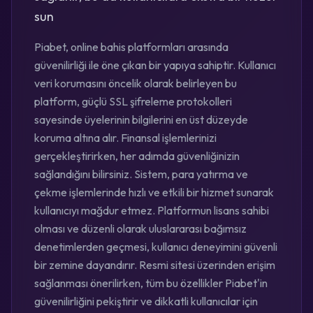
sun
Piabet, online bahis platformları arasında
güvenilirliği ile öne çıkan bir yapıya sahiptir. Kullanıcı
veri korumasını öncelik olarak belirleyen bu
platform, güçlü SSL şifreleme protokolleri
sayesinde üyelerinin bilgilerini en üst düzeyde
koruma altına alır. Finansal işlemlerinizi
gerçekleştirirken, her adımda güvenliğinizin
sağlandığını bilirsiniz. Sistem, para yatırma ve
çekme işlemlerinde hızlı ve etkili bir hizmet sunarak
kullanıcıyı mağdur etmez. Platformun lisans sahibi
olması ve düzenli olarak uluslararası bağımsız
denetimlerden geçmesi, kullanıcı deneyimini güvenli
bir zemine dayandırır. Resmi sitesi üzerinden erişim
sağlanması önerilirken, tüm bu özellikler Piabet'in
güvenilirliğini pekiştirir ve dikkatli kullanıcılar için