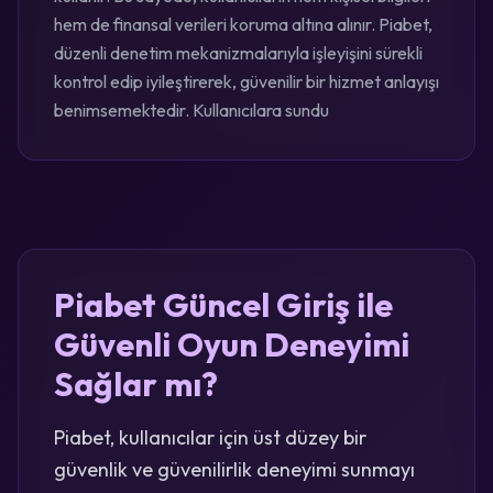
hem de finansal verileri koruma altına alınır. Piabet,
düzenli denetim mekanizmalarıyla işleyişini sürekli
kontrol edip iyileştirerek, güvenilir bir hizmet anlayışı
benimsemektedir. Kullanıcılara sundu
Piabet Güncel Giriş ile
Güvenli Oyun Deneyimi
Sağlar mı?
Piabet, kullanıcılar için üst düzey bir
güvenlik ve güvenilirlik deneyimi sunmayı