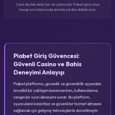
Canlı destek ekibi her an yanınızda. Piabet giriş veya
hesap sorunlarınızda anında yardım alabilirsiniz.
Piabet Giriş Güvencesi:
Güvenli Casino ve Bahis
Deneyimi Anlayışı
Piabet platformu, güvenlik ve güvenilirlik açısından
öncelikli bir yaklaşım benimserken, kullanıcılarına
zengin bir oyun deneyimi sunar. Bu platform,
oyuncuların kesintisiz ve güvenli bir hizmet almasını
sağlamak için gelişmiş teknolojilerle donatılmıştır.