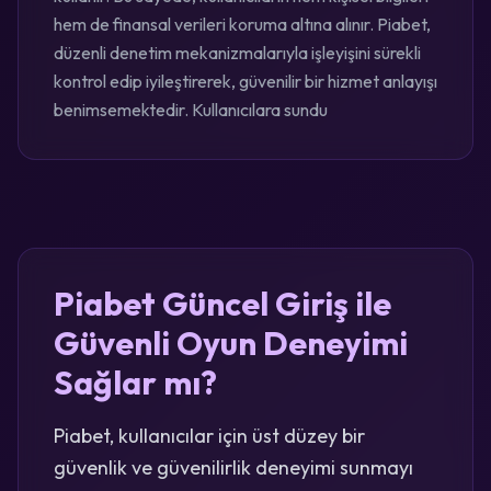
hem de finansal verileri koruma altına alınır. Piabet,
düzenli denetim mekanizmalarıyla işleyişini sürekli
kontrol edip iyileştirerek, güvenilir bir hizmet anlayışı
benimsemektedir. Kullanıcılara sundu
Piabet Güncel Giriş ile
Güvenli Oyun Deneyimi
Sağlar mı?
Piabet, kullanıcılar için üst düzey bir
güvenlik ve güvenilirlik deneyimi sunmayı