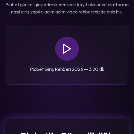
Piabet güncel giriş adresinden nasıl kayıt olunur ve platforma
nasıl giriş yapılır, adım adım video rehberimizde anlattık.
Piabet Giriş Rehberi 2026 — 3:20 dk