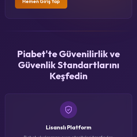
Hemen Giriş Yap
Piabet'te Güvenilirlik ve
Güvenlik Standartlarını
Keşfedin
Lisanslı Platform