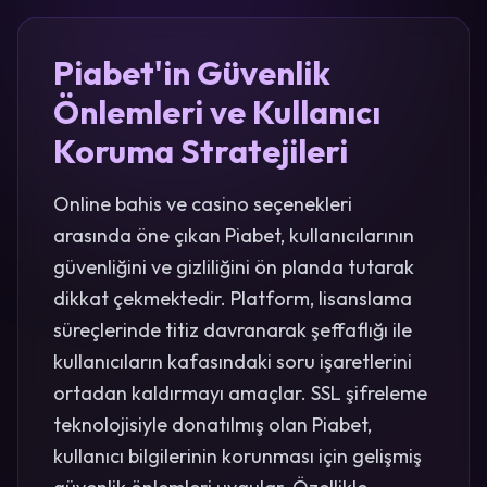
Piabet'in Güvenlik
Önlemleri ve Kullanıcı
Koruma Stratejileri
Online bahis ve casino seçenekleri
arasında öne çıkan Piabet, kullanıcılarının
güvenliğini ve gizliliğini ön planda tutarak
dikkat çekmektedir. Platform, lisanslama
süreçlerinde titiz davranarak şeffaflığı ile
kullanıcıların kafasındaki soru işaretlerini
ortadan kaldırmayı amaçlar. SSL şifreleme
teknolojisiyle donatılmış olan Piabet,
kullanıcı bilgilerinin korunması için gelişmiş