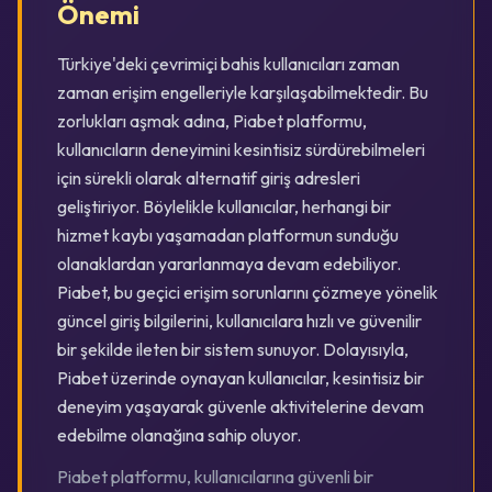
Önemi
Türkiye'deki çevrimiçi bahis kullanıcıları zaman
zaman erişim engelleriyle karşılaşabilmektedir. Bu
zorlukları aşmak adına, Piabet platformu,
kullanıcıların deneyimini kesintisiz sürdürebilmeleri
için sürekli olarak alternatif giriş adresleri
geliştiriyor. Böylelikle kullanıcılar, herhangi bir
hizmet kaybı yaşamadan platformun sunduğu
olanaklardan yararlanmaya devam edebiliyor.
Piabet, bu geçici erişim sorunlarını çözmeye yönelik
güncel giriş bilgilerini, kullanıcılara hızlı ve güvenilir
bir şekilde ileten bir sistem sunuyor. Dolayısıyla,
Piabet üzerinde oynayan kullanıcılar, kesintisiz bir
deneyim yaşayarak güvenle aktivitelerine devam
edebilme olanağına sahip oluyor.
Piabet platformu, kullanıcılarına güvenli bir