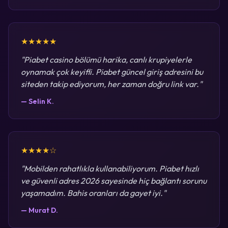
★★★★★
"Piabet casino bölümü harika, canlı krupiyelerle
oynamak çok keyifli. Piabet güncel giriş adresini bu
siteden takip ediyorum, her zaman doğru link var."
— Selin K.
★★★★☆
"Mobilden rahatlıkla kullanabiliyorum. Piabet hızlı
ve güvenli adres 2026 sayesinde hiç bağlantı sorunu
yaşamadım. Bahis oranları da gayet iyi."
— Murat D.