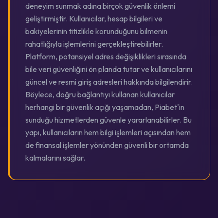
deneyim sunmak adına birçok güvenlik önlemi
geliştirmiştir. Kullanıcılar, hesap bilgileri ve
bakiyelerinin titizlikle korunduğunu bilmenin
rahatlığıyla işlemlerini gerçekleştirebilirler.
Platform, potansiyel adres değişiklikleri sırasında
bile veri güvenliğini ön planda tutar ve kullanıcılarını
güncel ve resmi giriş adresleri hakkında bilgilendirir.
Böylece, doğru bağlantıyı kullanan kullanıcılar
herhangi bir güvenlik açığı yaşamadan, Piabet'in
sunduğu hizmetlerden güvenle yararlanabilirler. Bu
yapı, kullanıcıların hem bilgi işlemleri açısından hem
de finansal işlemler yönünden güvenli bir ortamda
kalmalarını sağlar.