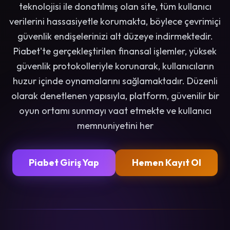
teknolojisi ile donatılmış olan site, tüm kullanıcı
verilerini hassasiyetle korumakta, böylece çevrimiçi
güvenlik endişelerinizi alt düzeye indirmektedir.
Piabet'te gerçekleştirilen finansal işlemler, yüksek
güvenlik protokolleriyle korunarak, kullanıcıların
huzur içinde oynamalarını sağlamaktadır. Düzenli
olarak denetlenen yapısıyla, platform, güvenilir bir
oyun ortamı sunmayı vaat etmekte ve kullanıcı
memnuniyetini her
Piabet Giriş Yap
Hemen Kayıt Ol