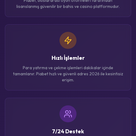
Piabet, uluslararası oyun otoriteleri tarafından
lisanslanmış güvenilir bir bahis ve casino platformudur.
Hızlı İşlemler
Para yatırma ve çekme işlemleri dakikalar içinde
tamamlanır. Piabet hızlı ve güvenli adres 2026 ile kesintisiz
erişim.
7/24 Destek