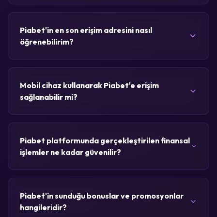
Piabet'in en son erişim adresini nasıl
öğrenebilirim?
Mobil cihaz kullanarak Piabet'e erişim
sağlanabilir mi?
Piabet platformunda gerçekleştirilen finansal
işlemler ne kadar güvenilir?
Piabet'in sunduğu bonuslar ve promosyonlar
hangileridir?