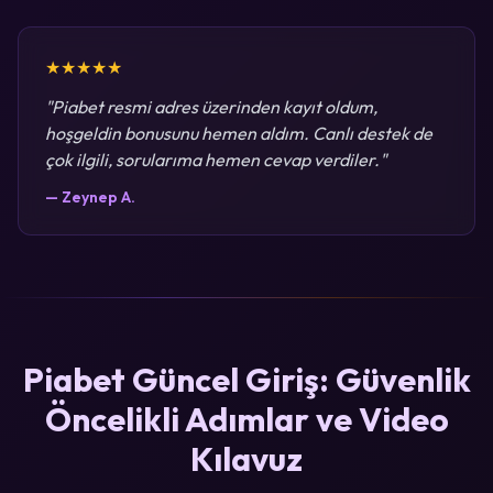
★★★★★
"Piabet resmi adres üzerinden kayıt oldum,
hoşgeldin bonusunu hemen aldım. Canlı destek de
çok ilgili, sorularıma hemen cevap verdiler."
— Zeynep A.
Piabet Güncel Giriş: Güvenlik
Öncelikli Adımlar ve Video
Kılavuz