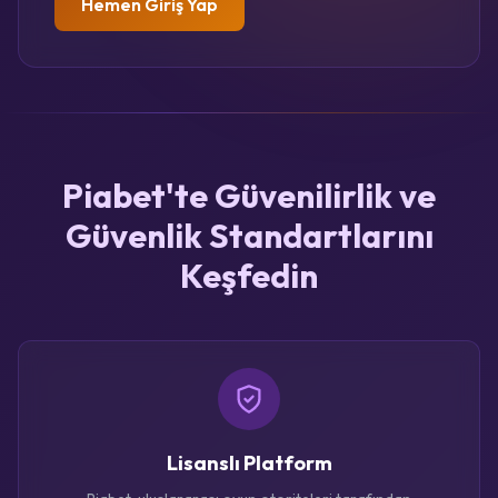
Hemen Giriş Yap
Piabet'te Güvenilirlik ve
Güvenlik Standartlarını
Keşfedin
Lisanslı Platform