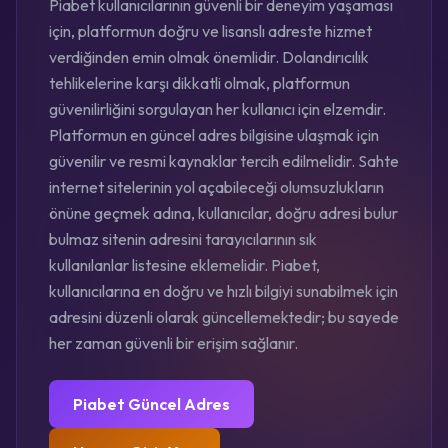
Piabet kullanıcılarının güvenli bir deneyim yaşaması
için, platformun doğru ve lisanslı adreste hizmet
verdiğinden emin olmak önemlidir. Dolandırıcılık
tehlikelerine karşı dikkatli olmak, platformun
güvenilirliğini sorgulayan her kullanıcı için elzemdir.
Platformun en güncel adres bilgisine ulaşmak için
güvenilir ve resmi kaynaklar tercih edilmelidir. Sahte
internet sitelerinin yol açabileceği olumsuzlukların
önüne geçmek adına, kullanıcılar, doğru adresi bulur
bulmaz sitenin adresini tarayıcılarının sık
kullanılanlar listesine eklemelidir. Piabet,
kullanıcılarına en doğru ve hızlı bilgiyi sunabilmek için
adresini düzenli olarak güncellemektedir; bu sayede
her zaman güvenli bir erişim sağlanır.
Piabet Güncel Adres