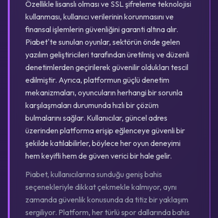
Özellikle lisanslı olması ve SSL şifreleme teknolojisi
kullanması, kullanıcı verilerinin korunmasını ve
finansal işlemlerin güvenliğini garanti altına alır.
Piabet'te sunulan oyunlar, sektörün önde gelen
yazılım geliştiricileri tarafından üretilmiş ve düzenli
denetimlerden geçirilerek güvenilir oldukları tescil
edilmiştir. Ayrıca, platformun güçlü denetim
mekanizmaları, oyuncuların herhangi bir sorunla
karşılaşmaları durumunda hızlı bir çözüm
bulmalarını sağlar. Kullanıcılar, güncel adres
üzerinden platforma erişip eğlenceye güvenli bir
şekilde katılabilirler, böylece her oyun deneyimi
hem keyifli hem de güven verici bir hale gelir.
Piabet, kullanıcılarına sunduğu geniş bahis
seçenekleriyle dikkat çekmekle kalmıyor, aynı
zamanda güvenlik konusunda da titiz bir yaklaşım
sergiliyor. Platform, her türlü spor dallarında bahis