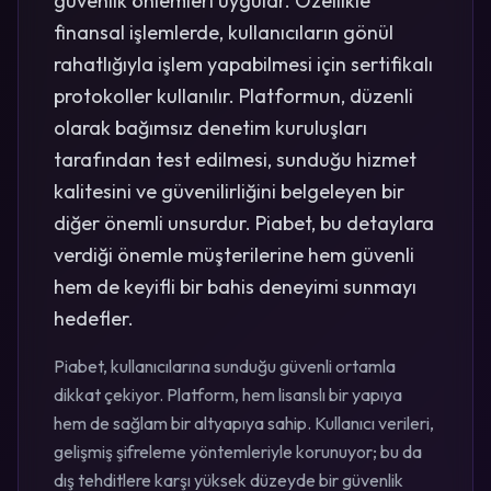
güvenlik önlemleri uygular. Özellikle
finansal işlemlerde, kullanıcıların gönül
rahatlığıyla işlem yapabilmesi için sertifikalı
protokoller kullanılır. Platformun, düzenli
olarak bağımsız denetim kuruluşları
tarafından test edilmesi, sunduğu hizmet
kalitesini ve güvenilirliğini belgeleyen bir
diğer önemli unsurdur. Piabet, bu detaylara
verdiği önemle müşterilerine hem güvenli
hem de keyifli bir bahis deneyimi sunmayı
hedefler.
Piabet, kullanıcılarına sunduğu güvenli ortamla
dikkat çekiyor. Platform, hem lisanslı bir yapıya
hem de sağlam bir altyapıya sahip. Kullanıcı verileri,
gelişmiş şifreleme yöntemleriyle korunuyor; bu da
dış tehditlere karşı yüksek düzeyde bir güvenlik