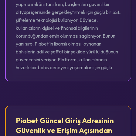
yapma imkânı tanırken, bu işlemleri güvenli bir
altyapı içerisinde gerçekleştirmek için güçlü bir SSL
şifreleme teknolojisi kullanıyor. Böylece,
kullanıcıların kişisel ve finansal bilgilerinin
korunduğundan emin olunması sağlanıyor. Bunun
yanı sıra, Piabet'in lisanslı olması, oynanan
bahislerin adil ve şeffaf bir şekilde yürütüldüğünün
güvencesini veriyor. Platform, kullanıcılarının
huzurlu bir bahis deneyimi yaşamaları için güçlü
Piabet Güncel Giriş Adresinin
Güvenlik ve Erişim Açısından