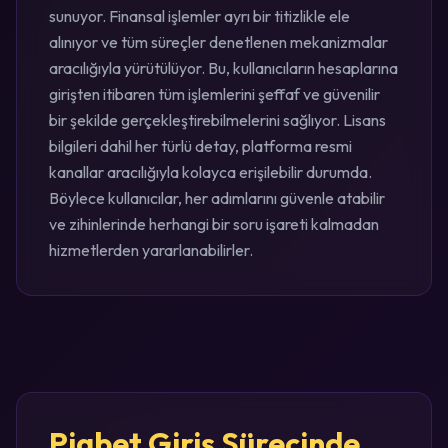
sunuyor. Finansal işlemler ayrı bir titizlikle ele
alınıyor ve tüm süreçler denetlenen mekanizmalar
aracılığıyla yürütülüyor. Bu, kullanıcıların hesaplarına
girişten itibaren tüm işlemlerini şeffaf ve güvenilir
bir şekilde gerçekleştirebilmelerini sağlıyor. Lisans
bilgileri dahil her türlü detay, platforma resmi
kanallar aracılığıyla kolayca erişilebilir durumda.
Böylece kullanıcılar, her adımlarını güvenle atabilir
ve zihinlerinde herhangi bir soru işareti kalmadan
hizmetlerden yararlanabilirler.
Piabet Giriş Sürecinde