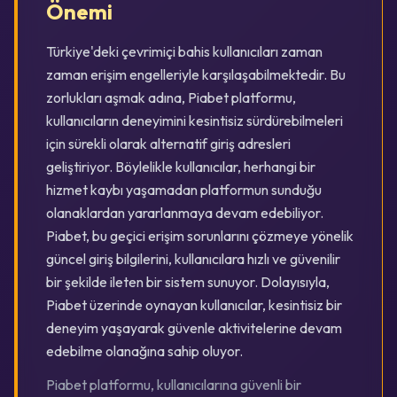
Önemi
Türkiye'deki çevrimiçi bahis kullanıcıları zaman
zaman erişim engelleriyle karşılaşabilmektedir. Bu
zorlukları aşmak adına, Piabet platformu,
kullanıcıların deneyimini kesintisiz sürdürebilmeleri
için sürekli olarak alternatif giriş adresleri
geliştiriyor. Böylelikle kullanıcılar, herhangi bir
hizmet kaybı yaşamadan platformun sunduğu
olanaklardan yararlanmaya devam edebiliyor.
Piabet, bu geçici erişim sorunlarını çözmeye yönelik
güncel giriş bilgilerini, kullanıcılara hızlı ve güvenilir
bir şekilde ileten bir sistem sunuyor. Dolayısıyla,
Piabet üzerinde oynayan kullanıcılar, kesintisiz bir
deneyim yaşayarak güvenle aktivitelerine devam
edebilme olanağına sahip oluyor.
Piabet platformu, kullanıcılarına güvenli bir