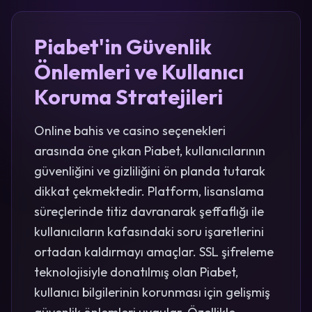
Piabet'in Güvenlik
Önlemleri ve Kullanıcı
Koruma Stratejileri
Online bahis ve casino seçenekleri
arasında öne çıkan Piabet, kullanıcılarının
güvenliğini ve gizliliğini ön planda tutarak
dikkat çekmektedir. Platform, lisanslama
süreçlerinde titiz davranarak şeffaflığı ile
kullanıcıların kafasındaki soru işaretlerini
ortadan kaldırmayı amaçlar. SSL şifreleme
teknolojisiyle donatılmış olan Piabet,
kullanıcı bilgilerinin korunması için gelişmiş