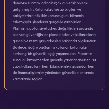
deneyim sunmak adına birçok güvenlik önlemi
geliştirmiştir. Kullanıcılar, hesap bilgileri ve
bakiyelerinin titizlikle korunduğunu bilmenin
rahatlığıyla işlemlerini gerçekleştirebilirler.
Platform, potansiyel adres değişiklikleri sırasında
bile veri güvenliğini ön planda tutar ve kullanıcılarını
güncel ve resmi giriş adresleri hakkında bilgilendirir.
Böylece, doğru bağlantıyı kullanan kullanıcılar
herhangi bir güvenlik açığı yaşamadan, Piabet'in
sunduğu hizmetlerden güvenle yararlanabilirler. Bu
yapı, kullanıcıların hem bilgi işlemleri açısından hem
de finansal işlemler yönünden güvenli bir ortamda
kalmalarını sağlar.