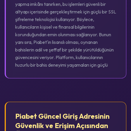
yapma imkânı tanırken, bu işlemleri güvenli bir
altyapı içerisinde gerçekleştirmek için güçlü bir SSL
şifreleme teknolojisi kullanıyor. Böylece,
kullanıcıların kişisel ve finansal bilgilerinin
korunduğundan emin olunması sağlanıyor. Bunun
yanı sıra, Piabet'in lisanslı olması, oynanan
bahislerin adil ve şeffaf bir şekilde yürütüldüğünün
güvencesini veriyor. Platform, kullanıcılarının
huzurlu bir bahis deneyimi yaşamaları için güçlü
Piabet Güncel Giriş Adresinin
Güvenlik ve Erişim Açısından