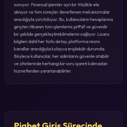
sunuyor. Finansal işlemler ayrı bir titizlikle ele
alınıyor ve tüm süreçler denetlenen mekanizmalar
aracılığıyla yürütülüyor. Bu, kullanıcıların hesaplarına
girişten itibaren tüm işlemlerini şeffaf ve güvenilir
bir şekilde gerçekleştirebilmelerini sağlıyor. Lisans
bilgileri dahil her türlü detay, platforma resmi
kanallar aracılığıyla kolayca erişilebilir durumda.
Böylece kullanıcılar, her adımlarını güvenle atabilir
ve zihinlerinde herhangi bir soru işareti kalmadan
hizmetlerden yararlanabilirler.
Piabet Giriş Sürecinde