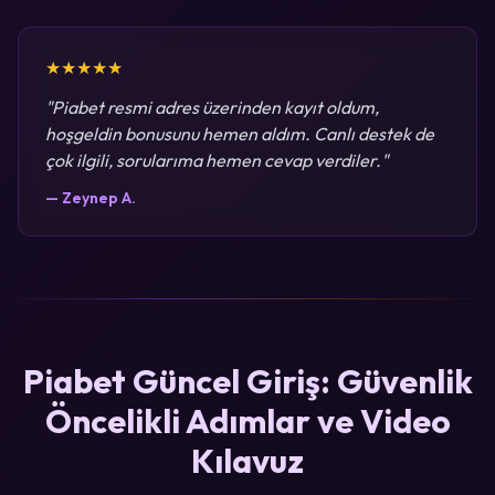
★★★★★
"Piabet resmi adres üzerinden kayıt oldum,
hoşgeldin bonusunu hemen aldım. Canlı destek de
çok ilgili, sorularıma hemen cevap verdiler."
— Zeynep A.
Piabet Güncel Giriş: Güvenlik
Öncelikli Adımlar ve Video
Kılavuz