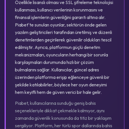
Özellikle lisanslı olması ve SSL şifreleme teknolojisi
kullanması, kullanıcı verilerinin korunmasını ve
finansal işlemlerin güvenliğini garanti altına alır.
Piabet'te sunulan oyunlar, sektörün önde gelen
yazılım geliştiricileri tarafından üretilmiş ve düzenli
denetimlerden geçirilerek güvenilir oldukları tescil
edilmiştir. Ayrıca, platformun güçlü denetim
mekanizmaları, oyuncuların herhangi bir sorunla
karşılaşmaları durumunda hızlı bir çözüm
bulmalarını sağlar. Kullanıcılar, güncel adres
üzerinden platforma erişip eğlenceye güvenli bir
şekilde katılabilirler, böylece her oyun deneyimi
hem keyifli hem de güven verici bir hale gelir.
Piabet, kullanıcılarına sunduğu geniş bahis
seçenekleriyle dikkat çekmekle kalmıyor, aynı
zamanda güvenlik konusunda da titiz bir yaklaşım
sergiliyor. Platform, her türlü spor dallarında bahis