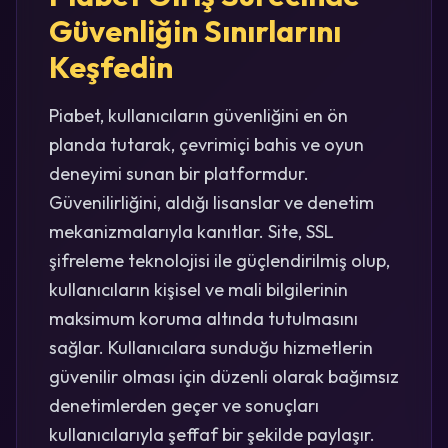
Güvenliğin Sınırlarını
Keşfedin
Piabet, kullanıcıların güvenliğini en ön
planda tutarak, çevrimiçi bahis ve oyun
deneyimi sunan bir platformdur.
Güvenilirliğini, aldığı lisanslar ve denetim
mekanizmalarıyla kanıtlar. Site, SSL
şifreleme teknolojisi ile güçlendirilmiş olup,
kullanıcıların kişisel ve mali bilgilerinin
maksimum koruma altında tutulmasını
sağlar. Kullanıcılara sunduğu hizmetlerin
güvenilir olması için düzenli olarak bağımsız
denetimlerden geçer ve sonuçları
kullanıcılarıyla şeffaf bir şekilde paylaşır.