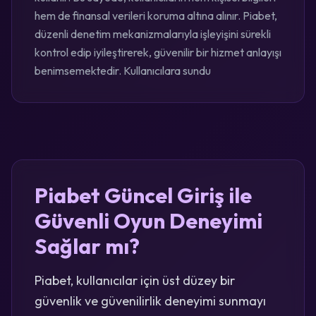
hem de finansal verileri koruma altına alınır. Piabet,
düzenli denetim mekanizmalarıyla işleyişini sürekli
kontrol edip iyileştirerek, güvenilir bir hizmet anlayışı
benimsemektedir. Kullanıcılara sundu
Piabet Güncel Giriş ile
Güvenli Oyun Deneyimi
Sağlar mı?
Piabet, kullanıcılar için üst düzey bir
güvenlik ve güvenilirlik deneyimi sunmayı