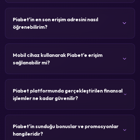
Piabet'in en son erişim adresini nasıl
öğrenebilirim?
Mobil cihaz kullanarak Piabet'e erişim
sağlanabilir mi?
Piabet platformunda gerçekleştirilen finansal
işlemler ne kadar güvenilir?
Piabet'in sunduğu bonuslar ve promosyonlar
hangileridir?