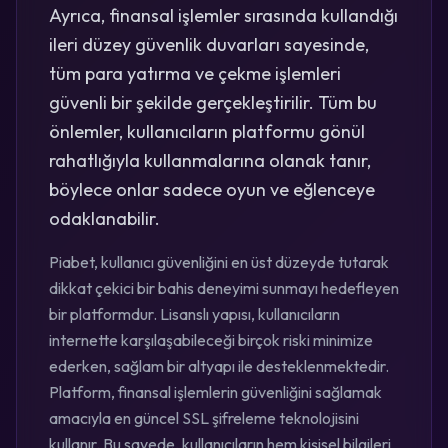
Ayrıca, finansal işlemler sırasında kullandığı
ileri düzey güvenlik duvarları sayesinde,
tüm para yatırma ve çekme işlemleri
güvenli bir şekilde gerçekleştirilir. Tüm bu
önlemler, kullanıcıların platformu gönül
rahatlığıyla kullanmalarına olanak tanır,
böylece onlar sadece oyun ve eğlenceye
odaklanabilir.
Piabet, kullanıcı güvenliğini en üst düzeyde tutarak
dikkat çekici bir bahis deneyimi sunmayı hedefleyen
bir platformdur. Lisanslı yapısı, kullanıcıların
internette karşılaşabileceği birçok riski minimize
ederken, sağlam bir altyapı ile desteklenmektedir.
Platform, finansal işlemlerin güvenliğini sağlamak
amacıyla en güncel SSL şifreleme teknolojisini
kullanır. Bu sayede, kullanıcıların hem kişisel bilgileri