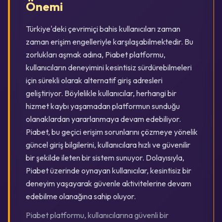
Önemi
Türkiye'deki çevrimiçi bahis kullanıcıları zaman
zaman erişim engelleriyle karşılaşabilmektedir. Bu
zorlukları aşmak adına, Piabet platformu,
kullanıcıların deneyimini kesintisiz sürdürebilmeleri
için sürekli olarak alternatif giriş adresleri
geliştiriyor. Böylelikle kullanıcılar, herhangi bir
hizmet kaybı yaşamadan platformun sunduğu
olanaklardan yararlanmaya devam edebiliyor.
Piabet, bu geçici erişim sorunlarını çözmeye yönelik
güncel giriş bilgilerini, kullanıcılara hızlı ve güvenilir
bir şekilde ileten bir sistem sunuyor. Dolayısıyla,
Piabet üzerinde oynayan kullanıcılar, kesintisiz bir
deneyim yaşayarak güvenle aktivitelerine devam
edebilme olanağına sahip oluyor.
Piabet platformu, kullanıcılarına güvenli bir