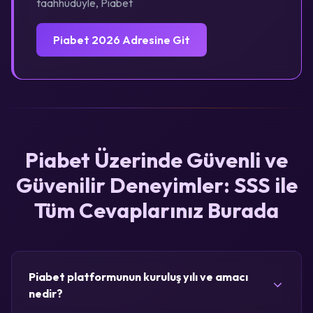
taahhüdüyle, Piabet
Piabet 2026 Adresine Git
Piabet Üzerinde Güvenli ve
Güvenilir Deneyimler: SSS ile
Tüm Cevaplarınız Burada
Piabet platformunun kuruluş yılı ve amacı
nedir?