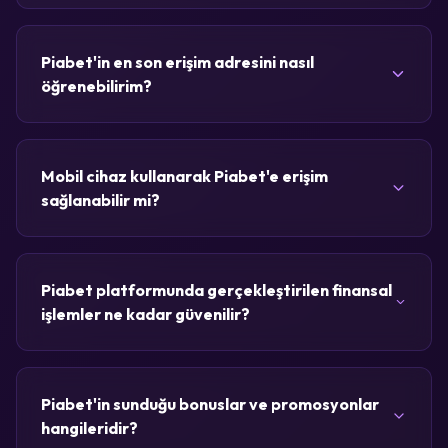
Piabet'in en son erişim adresini nasıl
öğrenebilirim?
Mobil cihaz kullanarak Piabet'e erişim
sağlanabilir mi?
Piabet platformunda gerçekleştirilen finansal
işlemler ne kadar güvenilir?
Piabet'in sunduğu bonuslar ve promosyonlar
hangileridir?