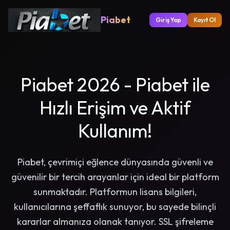
Piabet
Giriş Yap
Kayıt Ol
Piabet 2026 - Piabet ile
Hızlı Erişim ve Aktif
Kullanım!
Piabet, çevrimiçi eğlence dünyasında güvenli ve
güvenilir bir tercih arayanlar için ideal bir platform
sunmaktadır. Platformun lisans bilgileri,
kullanıcılarına şeffaflık sunuyor, bu sayede bilinçli
kararlar almanıza olanak tanıyor. SSL şifreleme