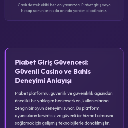
Canlı destek ekibi her an yanınızda. Piabet giriş veya
hesap sorunlarınızda anında yardım alabilirsiniz.
Piabet Giriş Güvencesi:
Güvenli Casino ve Bahis
Deneyimi Anlayışı
Piabet platformu, güvenlik ve güvenilirlik açısından
öncelikli bir yaklaşım benimserken, kullanıcılarına
zengin bir oyun deneyimi sunar. Bu platform,
oyuncuların kesintisiz ve güvenli bir hizmet almasını
sağlamak için gelişmiş teknolojilerle donatılmıştır.