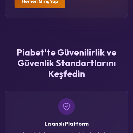
Hemen Giriş Yap
Piabet'te Güvenilirlik ve
Güvenlik Standartlarını
Keşfedin
Lisanslı Platform