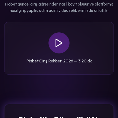
Piabet güncel giriş adresinden nasıl kayıt olunur ve platforma
nasıl giriş yapılır, adım adım video rehberimizde anlattık.
Piabet Giriş Rehberi 2026 — 3:20 dk