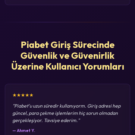
Piabet Giriş Sürecinde
Güvenlik ve Güvenirlik
Üzerine Kullanıcı Yorumları
★★★★★
"Piabet'u uzun süredir kullanıyorm. Giriş adresi hep
güncel, para çekme işlemlerim hiç sorun olmadan
gerçekleşiyor. Tavsiye ederim."
— Ahmet Y.