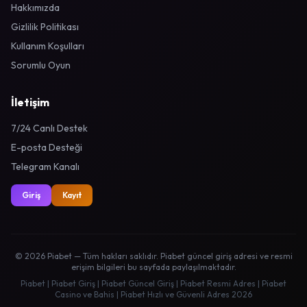
Hakkımızda
Gizlilik Politikası
Kullanım Koşulları
Sorumlu Oyun
İletişim
7/24 Canlı Destek
E-posta Desteği
Telegram Kanalı
Giriş
Kayıt
© 2026 Piabet — Tüm hakları saklıdır. Piabet güncel giriş adresi ve resmi
erişim bilgileri bu sayfada paylaşılmaktadır.
Piabet | Piabet Giriş | Piabet Güncel Giriş | Piabet Resmi Adres | Piabet
Casino ve Bahis | Piabet Hızlı ve Güvenli Adres 2026