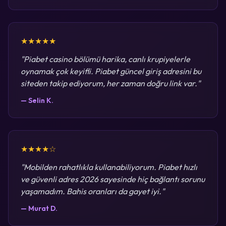
★★★★★
"Piabet casino bölümü harika, canlı krupiyelerle
oynamak çok keyifli. Piabet güncel giriş adresini bu
siteden takip ediyorum, her zaman doğru link var."
— Selin K.
★★★★☆
"Mobilden rahatlıkla kullanabiliyorum. Piabet hızlı
ve güvenli adres 2026 sayesinde hiç bağlantı sorunu
yaşamadım. Bahis oranları da gayet iyi."
— Murat D.