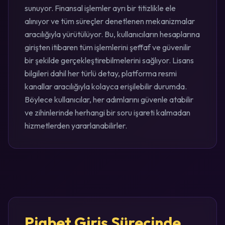
sunuyor. Finansal işlemler ayrı bir titizlikle ele
alınıyor ve tüm süreçler denetlenen mekanizmalar
aracılığıyla yürütülüyor. Bu, kullanıcıların hesaplarına
girişten itibaren tüm işlemlerini şeffaf ve güvenilir
bir şekilde gerçekleştirebilmelerini sağlıyor. Lisans
bilgileri dahil her türlü detay, platforma resmi
kanallar aracılığıyla kolayca erişilebilir durumda.
Böylece kullanıcılar, her adımlarını güvenle atabilir
ve zihinlerinde herhangi bir soru işareti kalmadan
hizmetlerden yararlanabilirler.
Piabet Giriş Sürecinde